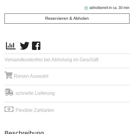
abholbereit in ca. 30 min
Reservieren & Abholen
Versandkostenfrei bei Abholung im Geschäft
Riesen Auswahl
schnelle Lieferung
Flexible Zahlarten
Beschreibung