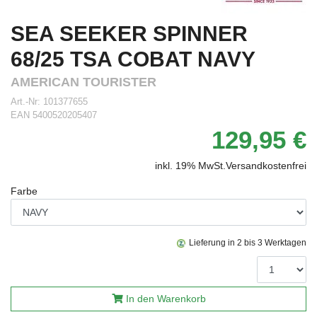
SEA SEEKER SPINNER
68/25 TSA COBAT NAVY
AMERICAN TOURISTER
Art.-Nr:
101377655
EAN
5400520205407
129,95 €
inkl. 19% MwSt.
Versandkostenfrei
Farbe
Lieferung in 2 bis 3 Werktagen
In den Warenkorb