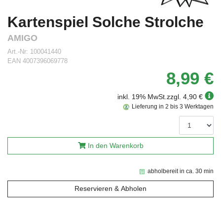
Kartenspiel Solche Strolche
AMIGO
Art.-Nr:
100041440
EAN
4007396069778
8,99 €
inkl. 19% MwSt.
zzgl. 4,90 €
Lieferung in 2 bis 3 Werktagen
In den Warenkorb
abholbereit in ca. 30 min
Reservieren & Abholen