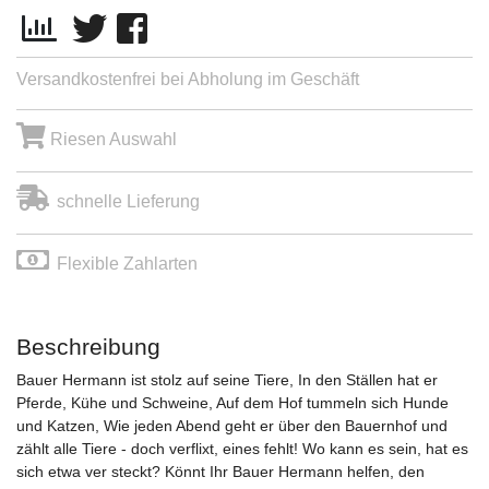
Versandkostenfrei bei Abholung im Geschäft
Riesen Auswahl
schnelle Lieferung
Flexible Zahlarten
Beschreibung
Bauer Hermann ist stolz auf seine Tiere, In den Ställen hat er
Pferde, Kühe und Schweine, Auf dem Hof tummeln sich Hunde
und Katzen, Wie jeden Abend geht er über den Bauernhof und
zählt alle Tiere - doch verflixt, eines fehlt! Wo kann es sein, hat es
sich etwa ver steckt? Könnt Ihr Bauer Hermann helfen, den