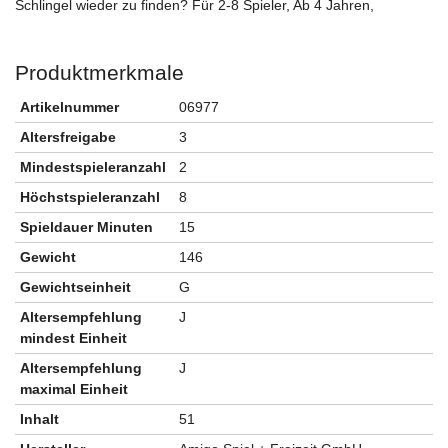
Schlingel wieder zu finden? Für 2-8 Spieler, Ab 4 Jahren,
Produktmerkmale
Artikelnummer
06977
Altersfreigabe
3
Mindestspieleranzahl
2
Höchstspieleranzahl
8
Spieldauer Minuten
15
Gewicht
146
Gewichtseinheit
G
Altersempfehlung
J
mindest Einheit
Altersempfehlung
J
maximal Einheit
Inhalt
51