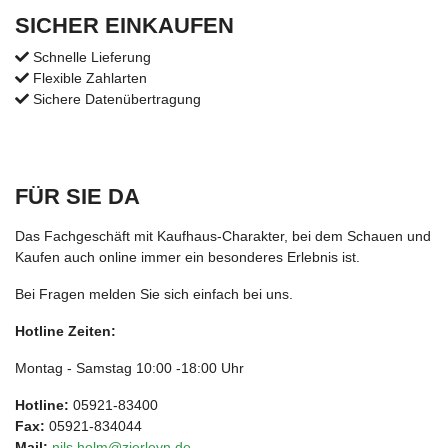
SICHER EINKAUFEN
Schnelle Lieferung
Flexible Zahlarten
Sichere Datenübertragung
FÜR SIE DA
Das Fachgeschäft mit Kaufhaus-Charakter, bei dem Schauen und
Kaufen auch online immer ein besonderes Erlebnis ist.
Bei Fragen melden Sie sich einfach bei uns.
Hotline Zeiten:
Montag - Samstag 10:00 -18:00 Uhr
Hotline:
05921-83400
Fax:
05921-834044
Mail:
nils.holm@zierleyn.de