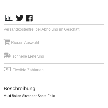
Versandkostenfrei bei Abholung im Geschäft
Riesen Auswahl
schnelle Lieferung
Flexible Zahlarten
Beschreibung
Multi Ballon Sitzender Santa Folie