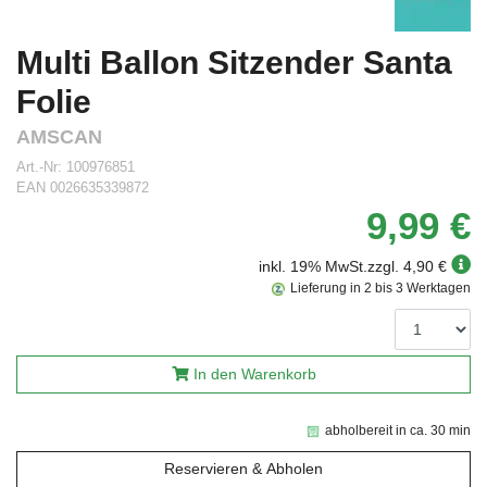
Multi Ballon Sitzender Santa
Folie
AMSCAN
Art.-Nr:
100976851
EAN
0026635339872
9,99 €
inkl. 19% MwSt.
zzgl. 4,90 €
Lieferung in 2 bis 3 Werktagen
In den Warenkorb
abholbereit in ca. 30 min
Reservieren & Abholen