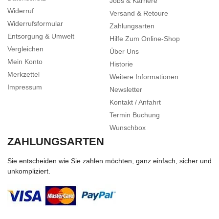
Jobs & Karriere
Widerruf
Versand & Retoure
Widerrufsformular
Zahlungsarten
Entsorgung & Umwelt
Hilfe Zum Online-Shop
Vergleichen
Über Uns
Mein Konto
Historie
Merkzettel
Weitere Informationen
Impressum
Newsletter
Kontakt / Anfahrt
Termin Buchung
Wunschbox
ZAHLUNGSARTEN
Sie entscheiden wie Sie zahlen möchten, ganz einfach, sicher und
unkompliziert.