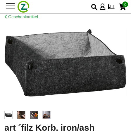
0
Geschenkartikel
art ´filz Korb, iron/ash