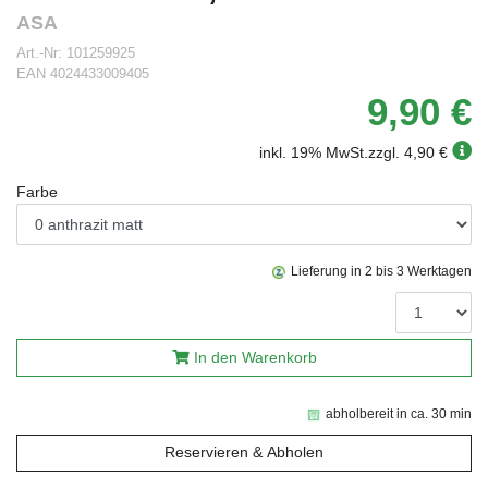
ASA
Art.-Nr:
101259925
EAN
4024433009405
9,90 €
inkl. 19% MwSt.
zzgl. 4,90 €
Farbe
Lieferung in 2 bis 3 Werktagen
In den Warenkorb
abholbereit in ca. 30 min
Reservieren & Abholen