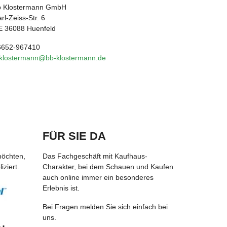
b Klostermann GmbH
rl-Zeiss-Str. 6
E 36088 Huenfeld
6652-967410
.klostermann@bb-klostermann.de
FÜR SIE DA
möchten,
Das Fachgeschäft mit Kaufhaus-
ziert.
Charakter, bei dem Schauen und Kaufen
auch online immer ein besonderes
Erlebnis ist.
Bei Fragen melden Sie sich einfach bei
uns.