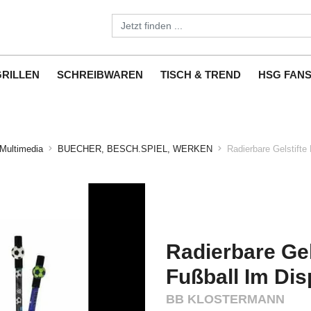
GRILLEN
SCHREIBWAREN
TISCH & TREND
HSG FAN
Multimedia
BUECHER, BESCH.SPIEL, WERKEN
Radierbare Gelstifte
Radierbare Gel
Fußball Im Dis
BB KLOSTERMANN