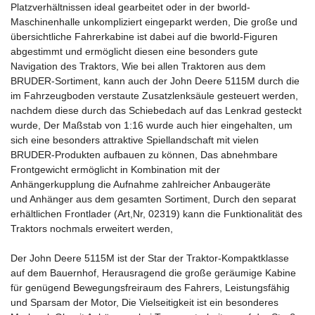
Platzverhältnissen ideal gearbeitet oder in der bworld-
Maschinenhalle unkompliziert eingeparkt werden, Die große und
übersichtliche Fahrerkabine ist dabei auf die bworld-Figuren
abgestimmt und ermöglicht diesen eine besonders gute
Navigation des Traktors, Wie bei allen Traktoren aus dem
BRUDER-Sortiment, kann auch der John Deere 5115M durch die
im Fahrzeugboden verstaute Zusatzlenksäule gesteuert werden,
nachdem diese durch das Schiebedach auf das Lenkrad gesteckt
wurde, Der Maßstab von 1:16 wurde auch hier eingehalten, um
sich eine besonders attraktive Spiellandschaft mit vielen
BRUDER-Produkten aufbauen zu können, Das abnehmbare
Frontgewicht ermöglicht in Kombination mit der
Anhängerkupplung die Aufnahme zahlreicher Anbaugeräte
und Anhänger aus dem gesamten Sortiment, Durch den separat
erhältlichen Frontlader (Art,Nr, 02319) kann die Funktionalität des
Traktors nochmals erweitert werden,
Der John Deere 5115M ist der Star der Traktor-Kompaktklasse
auf dem Bauernhof, Herausragend die große geräumige Kabine
für genügend Bewegungsfreiraum des Fahrers, Leistungsfähig
und Sparsam der Motor, Die Vielseitigkeit ist ein besonderes