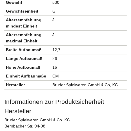
Gewicht
530
Gewichtseinheit
G
Altersempfehlung
J
mindest Einheit
Altersempfehlung
J
maximal Einheit
Breite Aufbaumaß
12,7
Länge Aufbaumaß
26
Höhe Aufbaumaß
16
Einheit Aufbaumaße
CM
Hersteller
Bruder Spielwaren GmbH & Co, KG
Informationen zur Produktsicherheit
Hersteller
Bruder Spielwaren GmbH & Co. KG
Bernbacher Str. 94-98