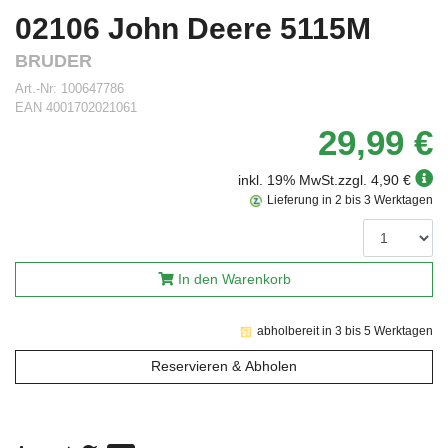
02106 John Deere 5115M
BRUDER
Art.-Nr:
100647786
EAN
4001702021061
29,99 €
inkl. 19% MwSt.
zzgl. 4,90 €
Lieferung in 2 bis 3 Werktagen
In den Warenkorb
abholbereit in 3 bis 5 Werktagen
Reservieren & Abholen