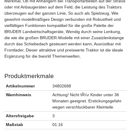
Merkmal, Ob mit Anhängern bei Transportarbeiten auf der Straße
oder mit Anbaugeräten auf dem Feld, die Leistung des Traktors
überzeugen auf der ganzen Linie, So auch als Spielzeug, Wie
gewohnt modellmäßiges Design verbunden mit Robustheit und
vielfältigen Funktionen kompatibel für die große Palette der
BRUDER Landwirtschaftsgeräte, Wendig durch seine Lenkung,
die wie die großen BRUDER-Modelle mit einer Zusatzlenkstange
durch das Schiebedach gesteuert werden kann, Ausrüstbar mit
Frontlader, Dieser attraktive und preiswerte Traktor ist die ideale
Ergänzung für die bworld Themenwelten,
Produktmerkmale
Artikelnummer
34802688
Warnhinweis
Achtung! Nicht fÃ¼r Kinder unter 36
Monaten geeignet. Erstickungsgefahr
wegen verschluckbarer Kleinteile.
Altersfreigabe
3
Maßstab
01:16