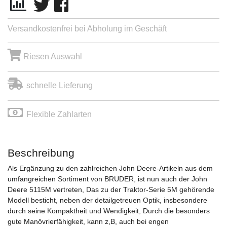
Versandkostenfrei bei Abholung im Geschäft
Riesen Auswahl
schnelle Lieferung
Flexible Zahlarten
Beschreibung
Als Ergänzung zu den zahlreichen John Deere-Artikeln aus dem
umfangreichen Sortiment von BRUDER, ist nun auch der John
Deere 5115M vertreten, Das zu der Traktor-Serie 5M gehörende
Modell besticht, neben der detailgetreuen Optik, insbesondere
durch seine Kompaktheit und Wendigkeit, Durch die besonders
gute Manövrierfähigkeit, kann z,B, auch bei engen