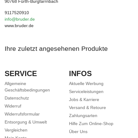
90768 Fürth-Burgfarrnbach
9117520910
info@bruder.de
www.bruder.de
Ihre zuletzt angesehenen Produkte
SERVICE
INFOS
Allgemeine
Aktuelle Werbung
Geschäftsbedingungen
Serviceleistungen
Datenschutz
Jobs & Karriere
Widerruf
Versand & Retoure
Widerrufsformular
Zahlungsarten
Entsorgung & Umwelt
Hilfe Zum Online-Shop
Vergleichen
Über Uns