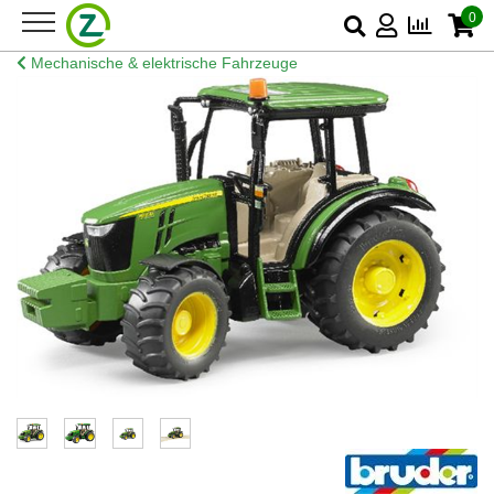
0
Mechanische & elektrische Fahrzeuge