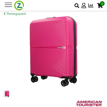
0
Reisegepäck