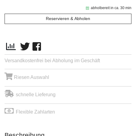
abholbereit in ca. 30 min
Reservieren & Abholen
Versandkostenfrei bei Abholung im Geschäft
Riesen Auswahl
schnelle Lieferung
Flexible Zahlarten
Beschreibung