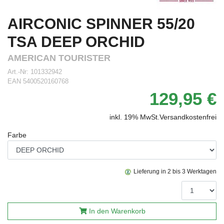
AIRCONIC SPINNER 55/20
TSA DEEP ORCHID
AMERICAN TOURISTER
Art.-Nr:
101332942
EAN
5400520160768
129,95 €
inkl. 19% MwSt.
Versandkostenfrei
Farbe
Lieferung in 2 bis 3 Werktagen
In den Warenkorb